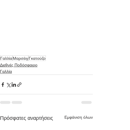
Γαλλία
Μαρσέιγ
Γκατούζο
Διεθνές Ποδόσφαιρο
Γαλλία
Εμφάνιση όλων
Πρόσφατες αναρτήσεις