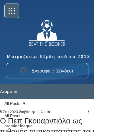
Μοιράζουμε Κέρδη από το 2018
Εγγραφή / Σύνδεση
Ανάρτηση
All Posts
5 Σεπ 2023
διαβάστηκε 1 λεπτά
All Posts
Ο Πεπ Γκουαρντιόλα ως
premier league
πιθανός αντικαταστάτης του