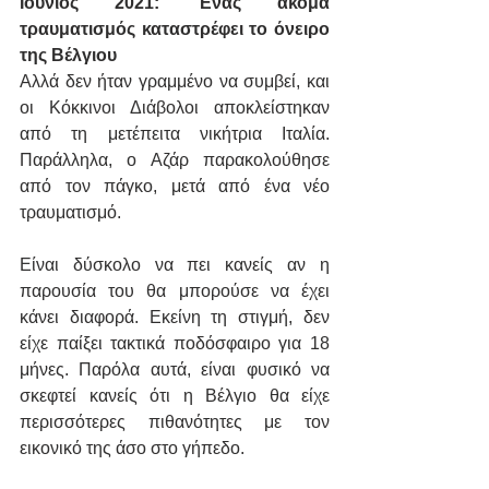
Ιούνιος 2021: Ένας ακόμα 
τραυματισμός καταστρέφει το όνειρο 
της Βέλγιου
Αλλά δεν ήταν γραμμένο να συμβεί, και 
οι Κόκκινοι Διάβολοι αποκλείστηκαν 
από τη μετέπειτα νικήτρια Ιταλία. 
Παράλληλα, ο Αζάρ παρακολούθησε 
από τον πάγκο, μετά από ένα νέο 
τραυματισμό.
Είναι δύσκολο να πει κανείς αν η 
παρουσία του θα μπορούσε να έχει 
κάνει διαφορά. Εκείνη τη στιγμή, δεν 
είχε παίξει τακτικά ποδόσφαιρο για 18 
μήνες. Παρόλα αυτά, είναι φυσικό να 
σκεφτεί κανείς ότι η Βέλγιο θα είχε 
περισσότερες πιθανότητες με τον 
εικονικό της άσο στο γήπεδο.