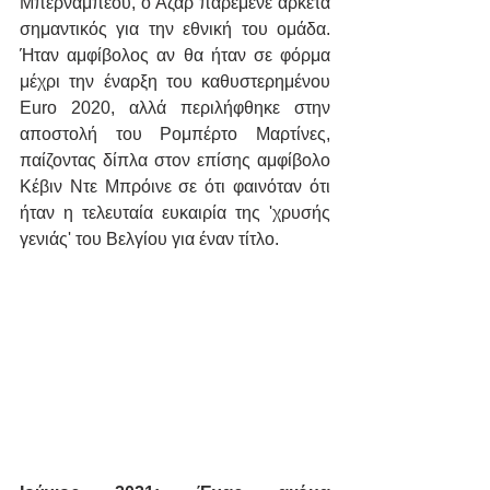
Μπερναμπέου, ο Αζάρ παρέμενε αρκετά 
σημαντικός για την εθνική του ομάδα. 
Ήταν αμφίβολος αν θα ήταν σε φόρμα 
μέχρι την έναρξη του καθυστερημένου 
Euro 2020, αλλά περιλήφθηκε στην 
αποστολή του Ρομπέρτο Μαρτίνες, 
παίζοντας δίπλα στον επίσης αμφίβολο 
Κέβιν Ντε Μπρόινε σε ότι φαινόταν ότι 
ήταν η τελευταία ευκαιρία της 'χρυσής 
γενιάς' του Βελγίου για έναν τίτλο.