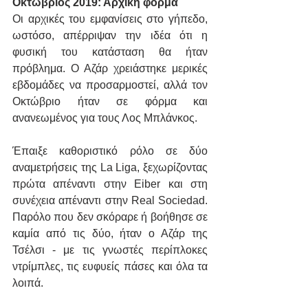
Οκτώβριος 2019: Αρχική φόρμα
Οι αρχικές του εμφανίσεις στο γήπεδο, 
ωστόσο, απέρριψαν την ιδέα ότι η 
φυσική του κατάσταση θα ήταν 
πρόβλημα. Ο Αζάρ χρειάστηκε μερικές 
εβδομάδες να προσαρμοστεί, αλλά τον 
Οκτώβριο ήταν σε φόρμα και 
ανανεωμένος για τους Λος Μπλάνκος.
Έπαιξε καθοριστικό ρόλο σε δύο 
αναμετρήσεις της La Liga, ξεχωρίζοντας 
πρώτα απέναντι στην Eiber και στη 
συνέχεια απέναντι στην Real Sociedad. 
Παρόλο που δεν σκόραρε ή βοήθησε σε 
καμία από τις δύο, ήταν ο Αζάρ της 
Τσέλσι - με τις γνωστές περίπλοκες 
ντρίμπλες, τις ευφυείς πάσες και όλα τα 
λοιπά.