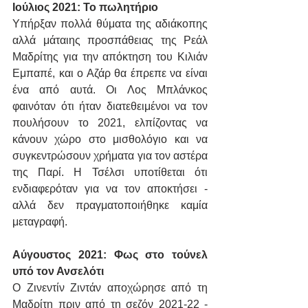
Ιούλιος 2021: Το πωλητήριο
Υπήρξαν πολλά θύματα της αδιάκοπης 
αλλά μάταιης προσπάθειας της Ρεάλ 
Μαδρίτης για την απόκτηση του Κιλιάν 
Εμπαπέ, και ο Αζάρ θα έπρεπε να είναι 
ένα από αυτά. Οι Λος Μπλάνκος 
φαινόταν ότι ήταν διατεθειμένοι να τον 
πουλήσουν το 2021, ελπίζοντας να 
κάνουν χώρο στο μισθολόγιο και να 
συγκεντρώσουν χρήματα για τον αστέρα 
της Παρί. Η Τσέλσι υποτίθεται ότι 
ενδιαφερόταν για να τον αποκτήσει - 
αλλά δεν πραγματοποιήθηκε καμία 
μεταγραφή.
Αύγουστος 2021: Φως στο τούνελ 
υπό τον Ανσελότι
Ο Ζινεντίν Ζιντάν αποχώρησε από τη 
Μαδρίτη πριν από τη σεζόν 2021-22 - 