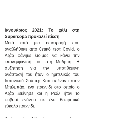
Ιανουάριος 2021: Το χάλι στη 
Supercopa προκαλεί πίεση
Μετά από μια επιστροφή που 
αναβλήθηκε από θετικό τεστ Covid, ο 
Αζάρ φάνηκε έτοιμος να κάνει την 
επανεμφάνισή του στη Μαδρίτη. Η 
συζήτηση για την υποτιθέμενη 
ανάστασή του ήταν ο ημιτελικός του 
Ισπανικού Σούπερ Καπ απέναντι στην 
Μπιλμπάο, ένα παιχνίδι στο οποίο ο 
Αζάρ ξεκίνησε και η Ρεάλ ήταν το 
φαβορί ενάντια σε ένα θεωρητικά 
εύκολο παιχνίδι.