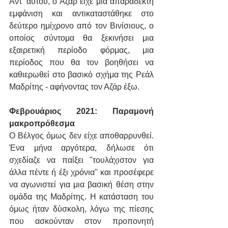
Αντ' αυτού, ο Αζάρ είχε μια απαράδεκτη 
εμφάνιση και αντικαταστάθηκε στο 
δεύτερο ημίχρονο από τον Βινίσιους, ο 
οποίος σύντομα θα ξεκινήσει μια 
εξαιρετική περίοδο φόρμας, μια 
περίοδος που θα τον βοηθήσει να 
καθιερωθεί στο βασικό σχήμα της Ρεάλ 
Μαδρίτης - αφήνοντας τον Αζάρ έξω.
Φεβρουάριος 2021: Παραμονή 
μακροπρόθεσμα
Ο Βέλγος όμως δεν είχε αποθαρρυνθεί. 
Ένα μήνα αργότερα, δήλωσε ότι 
σχεδίαζε να παίξει "τουλάχιστον για 
άλλα πέντε ή έξι χρόνια" και προσέφερε 
να αγωνιστεί για μια βασική θέση στην 
ομάδα της Μαδρίτης. Η κατάσταση του 
όμως ήταν δύσκολη, λόγω της πίεσης 
που ασκούνταν στον προπονητή 