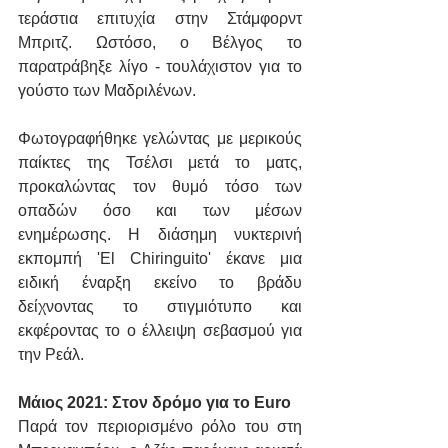
τεράστια επιτυχία στην Στάμφορντ 
Μπριτζ. Ωστόσο, ο Βέλγος το 
παρατράβηξε λίγο - τουλάχιστον για το 
γούστο των Μαδριλένων.
Φωτογραφήθηκε γελώντας με μερικούς 
παίκτες της Τσέλσι μετά το ματς, 
προκαλώντας τον θυμό τόσο των 
οπαδών όσο και των μέσων 
ενημέρωσης. Η διάσημη νυκτερινή 
εκπομπή 'El Chiringuito' έκανε μια 
ειδική έναρξη εκείνο το βράδυ 
δείχνοντας το στιγμιότυπο και 
εκφέροντας το ο έλλειψη σεβασμού για 
την Ρεάλ.
Μάιος 2021: Στον δρόμο για το Euro
Παρά τον περιορισμένο ρόλο του στη 