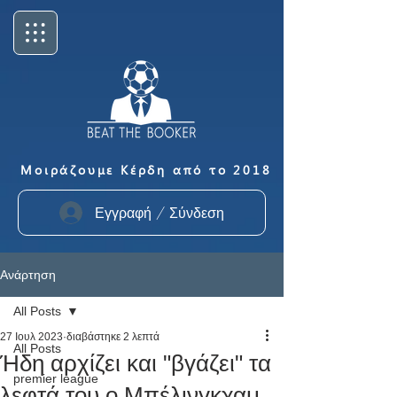
Μοιράζουμε Κέρδη από το 2018
Εγγραφή / Σύνδεση
Ανάρτηση
All Posts
27 Ιουλ 2023
διαβάστηκε 2 λεπτά
All Posts
Ήδη αρχίζει και "βγάζει" τα
premier league
λεφτά του ο Μπέλινγκχαμ