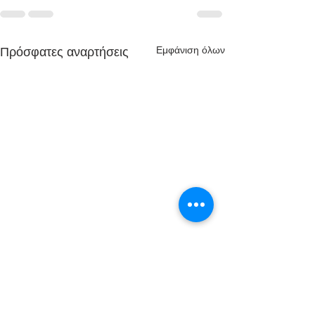
Εμφάνιση όλων
Πρόσφατες αναρτήσεις