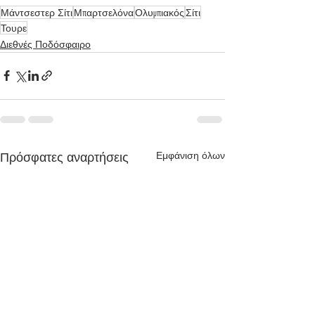
Μάντσεστερ Σίτι
Μπαρτσελόνα
Ολυμπιακός
Σίτι
Τουρε
Διεθνές Ποδόσφαιρο
Εμφάνιση όλων
Πρόσφατες αναρτήσεις