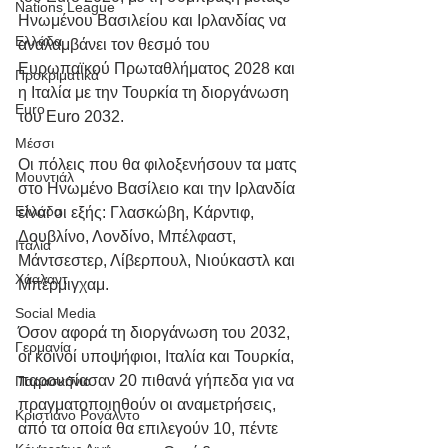
Nations League
Ηνωμένου Βασιλείου και Ιρλανδίας να 
Ελλάδα
αναλαμβάνει τον θεσμό του 
Ευρωπαϊκού Πρωταθλήματος 2028 και 
Προκριματικά
η Ιταλία με την Τουρκία τη διοργάνωση 
Euro
του Euro 2032.
Μέσσι
Οι πόλεις που θα φιλοξενήσουν τα ματς 
Μουντιάλ
στο Ηνωμένο Βασίλειο και την Ιρλανδία 
Ελλάδα
είναι οι εξής: Γλασκώβη, Κάρντιφ, 
Δουβλίνο, Λονδίνο, Μπέλφαστ, 
Ιταλία
Μάντσεστερ, Λίβερπουλ, Νιούκαστλ και 
Χάαλαντ
Μπέρμιγχαμ.
Social Media
Όσον αφορά τη διοργάνωση του 2032, 
Γερμανία
οι κοινοί υποψήφιοι, Ιταλία και Τουρκία, 
παρουσίασαν 20 πιθανά γήπεδα για να 
Παρασκήνιο
πραγματοποιηθούν οι αναμετρήσεις, 
Κριστιάνο Ρονάλντο
από τα οποία θα επιλεγούν 10, πέντε 