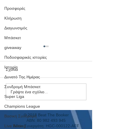
Προσφορές
Κλήρωση
Διαγωνσιμός
Μπάσκετ
giveaway
Ποδοσφαιρικές ιστορίες
Ιστορία
Σχόλια
Δυνατό Της Ημέρας
Συνδρομή Μπάσκετ
Γράψτε ένα σχόλιο...
Οπαδός της Σπάρτα
Απεβίωσε ο Γερ
Super Liga
Πράγας κερδίζει 40.000€
θρύλος του Ποδ
σκοράροντας από το
Μπεκενμπάουερ 
Champions League
κέντρο - σε μια τρύπα
78 ετών (βίντεο).
© 2018 Beat The Booker
(βίντεο)
Βασική Συνδρομή
ABN:
80 982 493 945
Άδεια Συνεργάτη: HGC-000122-AFF
Live Betting