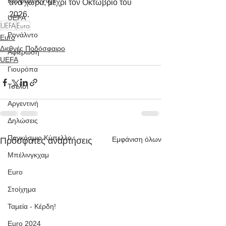
Κόνφερενς Λιγκ
ανά χώρα, μέχρι τον Οκτώβριο του 
2026.
UEFA
UEFA
Euro
Ρονάλντο
Euro
Διεθνές Ποδόσφαιρο
Αφιέρωση
UEFA
Γιουρόπα
Τσέλσι
Αργεντινή
Δηλώσεις
Παγκόσμιο Κύπελλο
Εμφάνιση όλων
Πρόσφατες αναρτήσεις
Μπέλινγκχαμ
Euro
Στοίχημα
Ταμεία - Κέρδη!
Euro 2024