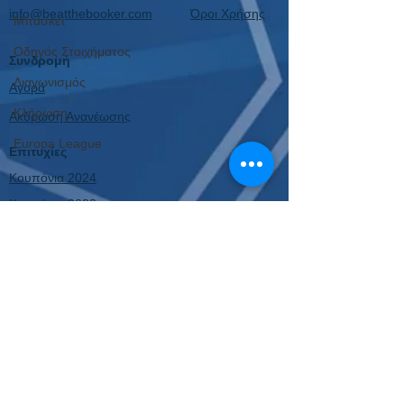
info@beatthebooker.com
Όροι Χρήσης
Μπάσκετ
Οδηγός Στοιχήματος
Συνδρομή
Διαγωνισμός
Αγορά
Κλήρωση
Ακύρωση Ανανέωσης
Europa League
Επιτυχίες
Κουπόνια 2024
Κουπόνια 2023
Παλιότερα Κουπόνια
Εργαλεία
Κουπόνι Στοιχήματος
Οδηγίες Σύνδεσης
Για όλες τις συχνές ερωτήσεις, πατήστε εδώ