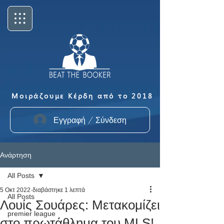
Μοιράζουμε Κέρδη από το 2018
Εγγραφή / Σύνδεση
Ανάρτηση
All Posts
5 Οκτ 2022
διαβάστηκε 1 λεπτά
All Posts
Λουίς Σουάρες: Μετακομίζει
premier league
στο πρωτάθλημα του MLS!