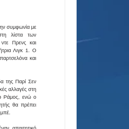
την συμφωνία με 
τη λίστα των 
τε Πρενς και 
τρια Λιγκ 1. Ο 
παρτσελόνα και 
α της Παρί Σεν 
κές αλλαγές στη 
ο Ράμος, ενώ ο 
τής θα πρέπει 
εμπέ.
αν απαιτητικό 