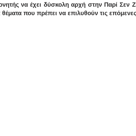
νάλντο
Κόνφερενς Λιγκ
UEFA
Ρονάλντο
νητής να έχει δύσκολη αρχή στην Παρί Σεν Ζε
 θέματα που πρέπει να επιλυθούν τις επόμενε