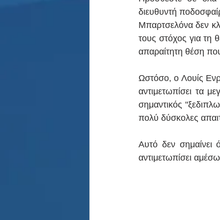
διευθυντή ποδοσφαί
Μπαρτσελόνα δεν κλη
τους στόχος για τη 
απαραίτητη θέση που
Ωστόσο, ο Λουίς Ενρ
αντιμετωπίσει τα με
σημαντικός "ξεδιπλωτ
πολύ δύσκολες απαιτ
Αυτό δεν σημαίνει ό
αντιμετωπίσει αμέσω