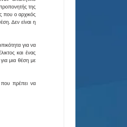
προπονητής της 
 που ο αρχικός 
η. Δεν είναι η 
ικότητα για να 
ικτος και ένας 
για μια θέση με 
 που πρέπει να 