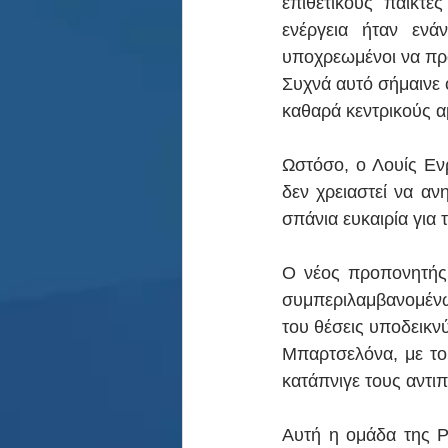
επιθετικούς παίκτε
ενέργεια ήταν ενά
υποχρεωμένοι να προ
Συχνά αυτό σήμαινε ό
καθαρά κεντρικούς α
Ωστόσο, ο Λουίς Ενρ
δεν χρειαστεί να αν
σπάνια ευκαιρία για τ
Ο νέος προπονητής 
συμπεριλαμβανομένω
του θέσεις υποδεικν
Μπαρτσελόνα, με το
κατάπνιγε τους αντι
Αυτή η ομάδα της PS