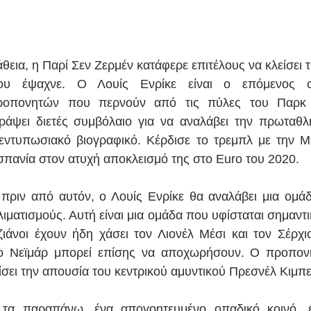
θεια, η Παρί Σεν Ζερμέν κατάφερε επιτέλους να κλείσει 
υ έψαχνε. Ο Λουίς Ενρίκε είναι ο επόμενος σ
ροπονητών που περνούν από τις πύλες του Παρκ ν
ράψει διετές συμβόλαιο για να αναλάβει την πρωταθλή
 εντυπωσιακό βιογραφικό. Κέρδισε το τρεμπλ με την Μ
Ισπανία στον ατυχή αποκλεισμό της στο Euro του 2020.
πριν από αυτόν, ο Λουίς Ενρίκε θα αναλάβει μια ομάδ
ιματισμούς. Αυτή είναι μια ομάδα που υφίσταται σημαντι
ζιάνοι έχουν ήδη χάσει τον Λιονέλ Μέσι και τον Σέρχι
 ο Νεϊμάρ μπορεί επίσης να αποχωρήσουν. Ο προπονη
ίσει την απουσία του κεντρικού αμυντικού Πρεσνέλ Κιμπ
τα παραπάνω, ένα απογοητευμένο οπαδικό κοινό, έν