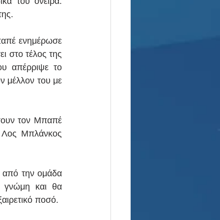
κά του όνειρα. 
της.
παπέ ενημέρωσε 
ι στο τέλος της 
υ απέρριψε το 
 μέλλον του με 
σουν τον Μπαπέ 
 Λος Μπλάνκος 
 από την ομάδα 
 γνώμη και θα 
ξαιρετικό ποσό.