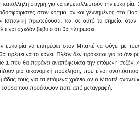
η κατάλληλη στιγμή για να εκμεταλλευτούν την ευκαιρία.
δοσφαιριστές στον κόσμο, αν και γεννημένος στο Παρίσι
 Ισπανική πρωτεύουσα. Και σε αυτό το σημείο, όταν π
άλ είναι σχεδόν βέβαιο ότι θα πληρώσει.
ν ευκαιρία να επιτρέψει στον Μπαπέ να φύγει με τους
α πρέπει να το κάνει. Πλέον δεν πρόκειται για το όνειρο
igue 1 που θα παράγει αναπόφευκτα την επόμενη σεζόν. Α
πίζουν μια οικονομική πρόκληση, που είναι αναπόσπασ
 ομάδας τους για τα επόμενα χρόνια αν ο Μπαπέ ανανεώσ
ρα έσοδα που προέκυψαν ποτέ από μεταγραφή.