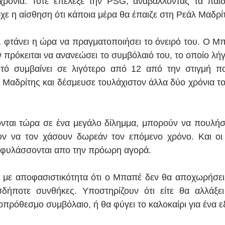
ρόνια. Τότε επέλεξε την PSG, αναβάλλοντας τα παιδι
ε η αίσθηση ότι κάποια μέρα θα έπαιζε στη Ρεάλ Μαδρί
, φτάνει η ώρα να πραγματοποιήσει το όνειρό του. Ο Μ
 πρόκειται να ανανεώσει το συμβόλαιό του, το οποίο λήγε
τό συμβαίνει σε λιγότερο από 12 από την στιγμή πο
 Μαδρίτης και δέσμευσε τουλάχιστον άλλα δύο χρόνια τον
κονται τώρα σε ένα μεγάλο δίλημμα, μπορούν να πουλή
υν να τον χάσουν δωρεάν τον επόμενο χρόνο. Και οι
ιφυλάσσονται απο την πρόωρη αγορά.
 με αποφασιστικότητα ότι ο Μπαπέ δεν θα αποχωρήσει
δήποτε συνθήκες. Υποστηρίζουν ότι είτε θα αλλάξει
πρόθεσμο συμβόλαιο, ή θα φύγει το καλοκαίρι για ένα ε