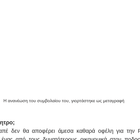
Η ανανέωση του συμβολαίου του, γιορτάστηκε ως μεταγραφή
ητρο; 
έ δεν θα αποφέρει άμεσα καθαρά οφέλη για την P
 ένας από τους δυνατότερους οικονομικά στον ποδοσφ