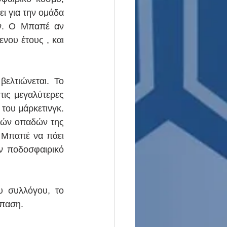
ι για την ομάδα 
όν. Ο Μπαπέ αν 
νου έτους , και 
ελτιώνεται. Το 
τις μεγαλύτερες 
του μάρκετινγκ. 
κών οπαδών της 
 Μπαπέ να πάει 
ν ποδοσφαιρικό 
 συλλόγου, το 
σπαση.