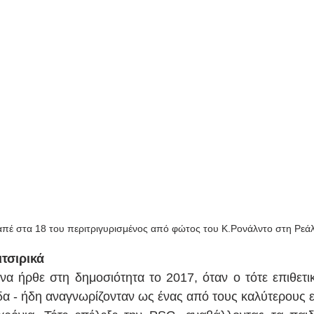
πέ στα 18 του περιτριγυρισμένος από φώτος του Κ.Ρονάλντο στη Ρεά
ιτσιρικά
να ήρθε στη δημοσιότητα το 2017, όταν ο τότε επιθετι
α - ήδη αναγνωρίζονταν ως ένας από τους καλύτερους επ