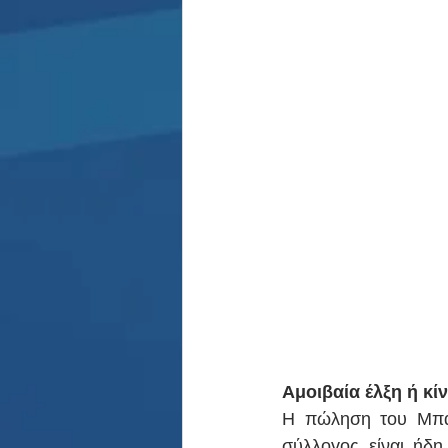
Αμοιβαία έλξη ή κίν
Η πώληση του Μπαπ
σύλλογος είναι ήδη