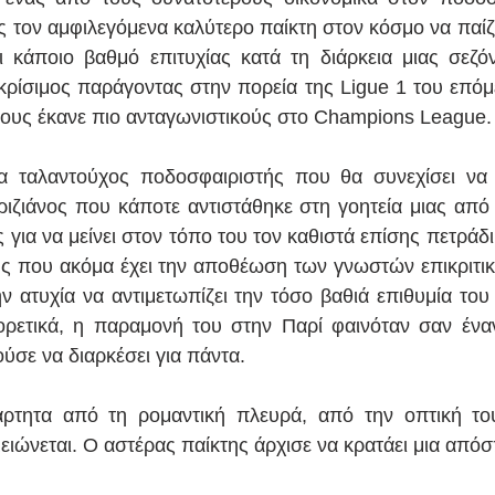
ις τον αμφιλεγόμενα καλύτερο παίκτη στον κόσμο να παίζε
ει κάποιο βαθμό επιτυχίας κατά τη διάρκεια μιας σεζ
 κρίσιμος παράγοντας στην πορεία της Ligue 1 του επόμε
ους έκανε πιο ανταγωνιστικούς στο Champions League.
τα ταλαντούχος ποδοσφαιριστής που θα συνεχίσει να β
αριζιάνος που κάποτε αντιστάθηκε στη γοητεία μιας από 
ια να μείνει στον τόπο του τον καθιστά επίσης πετράδι 
ης που ακόμα έχει την αποθέωση των γνωστών επικριτι
 ατυχία να αντιμετωπίζει την τόσο βαθιά επιθυμία του
ορετικά, η παραμονή του στην Παρί φαινόταν σαν ένα
ύσε να διαρκέσει για πάντα.
ρτητα από τη ρομαντική πλευρά, από την οπτική του
ιώνεται. Ο αστέρας παίκτης άρχισε να κρατάει μια από