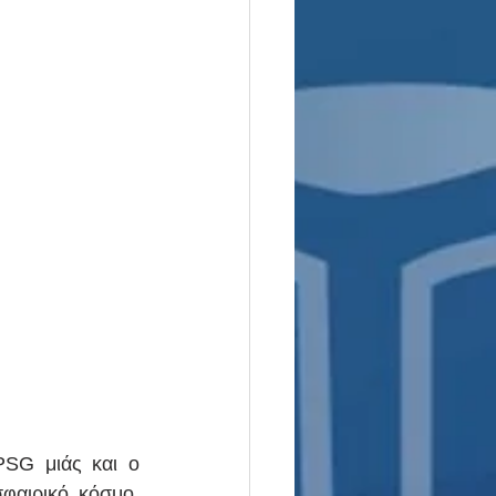
SG μιάς και ο 
αιρικό κόσμο, 