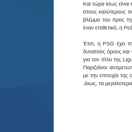
Και τώρα ίσως είναι 
στους καλύτερους πο
βλέμμα του προς την
έναν επιθετικό, η Ρε
Έτσι, η PSG έχει τη
δυνατούς όρους και θ
για τον τίτλο της L
Παριζιάνοι αντιμετω
με την επιτυχία της
,ίσως, τα μεγαλύτε