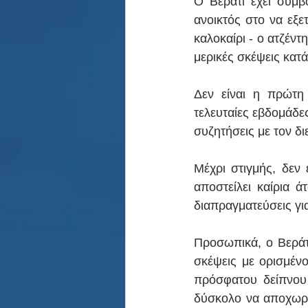
Ο Βεράτι έχει συμβό
ανοικτός στο να εξ
καλοκαίρι - ο ατζέντ
μερικές σκέψεις κατά
Δεν είναι η πρώτη
τελευταίες εβδομάδε
συζητήσεις με τον δ
Μέχρι στιγμής, δεν 
αποστείλει καίρια ά
διαπραγματεύσεις για
Προσωπικά, ο Βεράτι
σκέψεις με ορισμένο
πρόσφατου δείπνου 
δύσκολο να αποχωρήσ