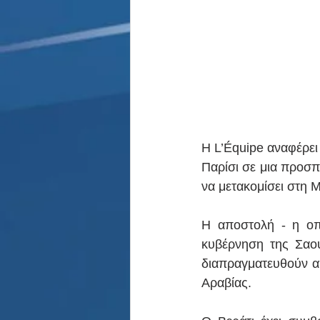
Η L’Équipe αναφέρει 
Παρίσι σε μια προσπά
να μετακομίσει στη 
Η αποστολή - η οπο
κυβέρνηση της Σαου
διαπραγματευθούν απ
Αραβίας.