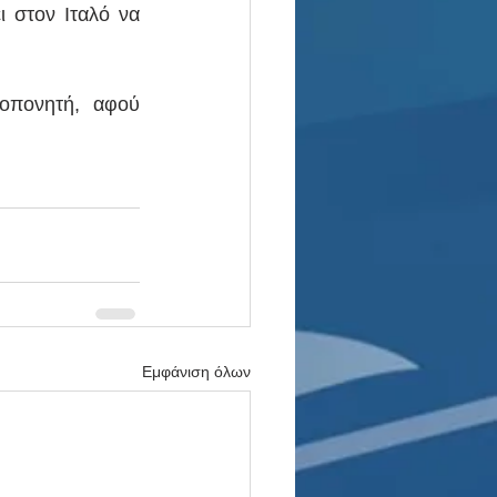
ι στον Ιταλό να 
οπονητή, αφού 
Εμφάνιση όλων