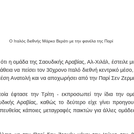
Ο Ιταλός διεθνής Μάρκο Βεράτι με την φανέλα της Παρί
ότι η ομάδα της Σαουδικής Αραβίας, Αλ-Χιλάλ, έστειλε μ
θεια να πείσει τον 30χρονο Ιταλό διεθνή κεντρικό μέσο,
Μέση Ανατολή και να αποχωρήσει από την Παρί Σεν Ζερμ
ία έφτασε την Τρίτη - εκπροσωπεί την ίδια την ομάδ
δικής Αραβίας, καθώς το δεύτερο είχε γίνει προηγου
ευθείας κάποιες μεταγραφές παικτών για άλλες ομάδες