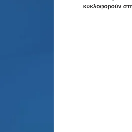
Παρασκήνιο
Κριστιάνο Ρο
κυκλοφορούν στ