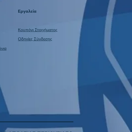
τηση του Γιάννη
ταντέλια
Εργαλεία
Κουπόνι Στοιχήματος
Οδηγίες Σύνδεσης
όνια