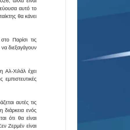
26, αλλά είναι 
εύουσα αυτό το 
αίκτης θα κάνει 
το Παρίσι τις 
να διεξαγάγουν 
 Αλ-Χιλάλ έχει 
 εμπιστευτικές 
εται αυτές τις 
 διάρκεια ενός 
ι ότι θα είναι 
ν Ζερμέν είναι 