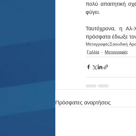
πολύ απαιτητική σχε
φύγει.
Ταυτόχρονα, η Αλ-
πρόσφατα έδιωξε το
Μεταγραφές
Σαουδική Αρα
Γαλλία
Μεταγραφές
Πρόσφατες αναρτήσεις