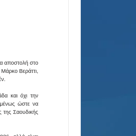
ια αποστολή στο 
 Μάρκο Βεράττι, 
έν.
α και όχι την 
μένως ώστε να  
 της Σαουδικής 