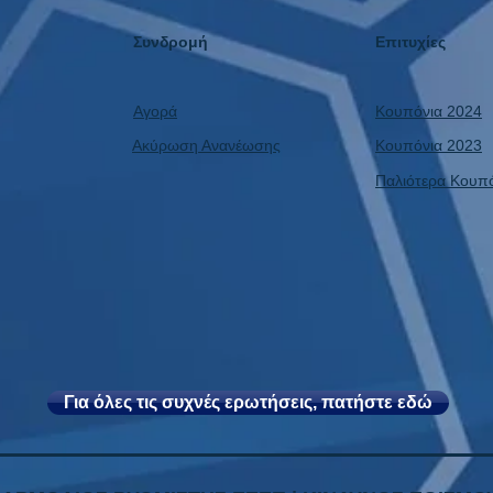
απόκ
Κωνσ
Συνδρομή
Επιτυχίες
Αγορά
Κουπόνια 2024
Ακύρωση Ανανέωσης
Κουπόνια 2023
Παλιότερα Κουπ
Για όλες τις συχνές ερωτήσεις, πατήστε εδώ